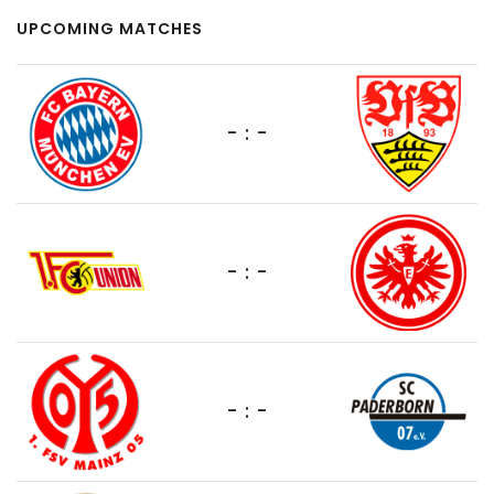
UPCOMING MATCHES
- : -
- : -
- : -