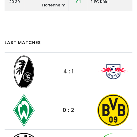
20:30
0:1
1. FC Köln
Hoffenheim
LAST MATCHES
4 : 1
0 : 2