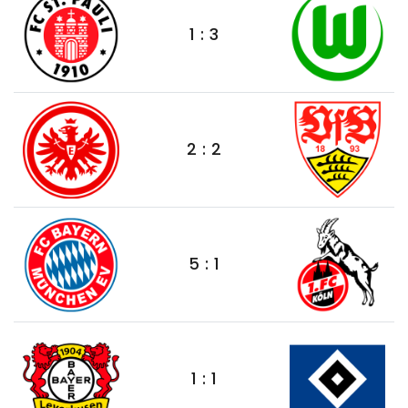
1 : 3
2 : 2
5 : 1
1 : 1