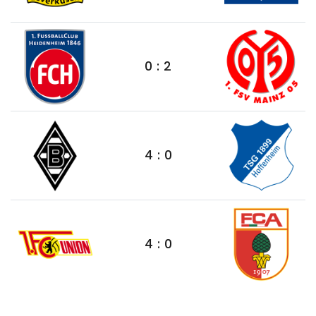
0 : 2
4 : 0
4 : 0